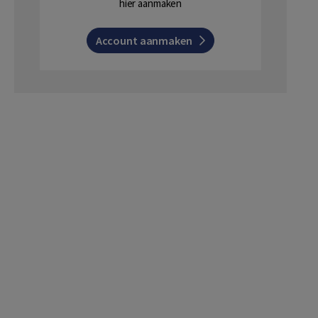
hier aanmaken
Account aanmaken