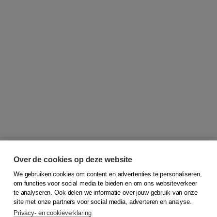
Over de cookies op deze website
We gebruiken cookies om content en advertenties te personaliseren,
© 2026
Koninklijke Boom uitgevers
om functies voor social media te bieden en om ons websiteverkeer
te analyseren. Ook delen we informatie over jouw gebruik van onze
Klantenservice
site met onze partners voor social media, adverteren en analyse.
Service & informatie
Privacy- en cookieverklaring