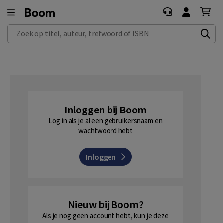
Zoek op titel, auteur, trefwoord of ISBN
Inloggen bij Boom
Log in als je al een gebruikersnaam en
wachtwoord hebt
Inloggen
Nieuw bij Boom?
Als je nog geen account hebt, kun je deze