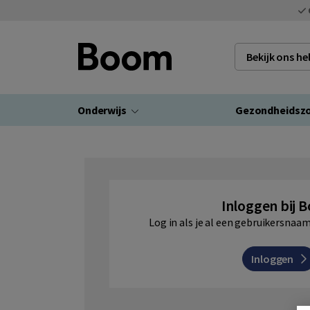
Bekijk ons h
Onderwijs
Gezondheidsz
Inloggen bij 
Log in als je al een gebruikersna
Inloggen