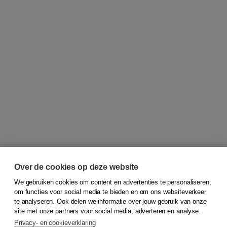
Over de cookies op deze website
We gebruiken cookies om content en advertenties te personaliseren,
© 2026
Koninklijke Boom uitgevers
om functies voor social media te bieden en om ons websiteverkeer
te analyseren. Ook delen we informatie over jouw gebruik van onze
Klantenservice
site met onze partners voor social media, adverteren en analyse.
Service & informatie
Privacy- en cookieverklaring