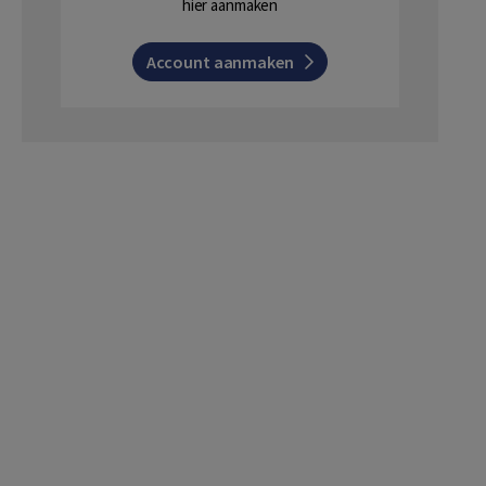
hier aanmaken
Account aanmaken