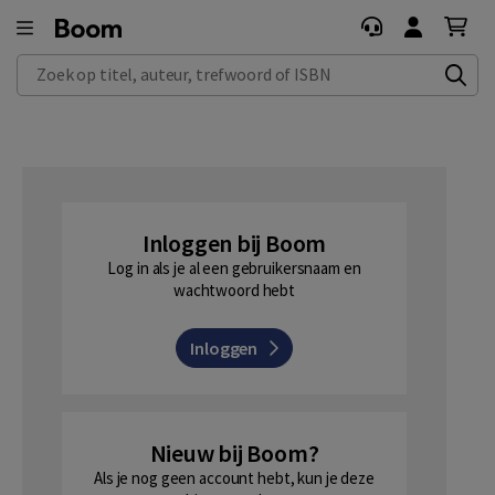
Zoek op titel, auteur, trefwoord of ISBN
Inloggen bij Boom
Log in als je al een gebruikersnaam en
wachtwoord hebt
Inloggen
Nieuw bij Boom?
Als je nog geen account hebt, kun je deze