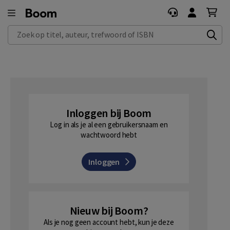
Zoek op titel, auteur, trefwoord of ISBN
Inloggen bij Boom
Log in als je al een gebruikersnaam en
wachtwoord hebt
Inloggen
Nieuw bij Boom?
Als je nog geen account hebt, kun je deze