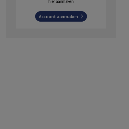
hier aanmaken
Account aanmaken