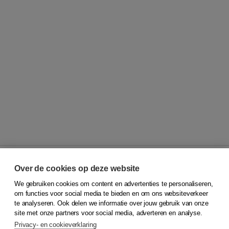
Over de cookies op deze website
We gebruiken cookies om content en advertenties te personaliseren,
© 2026
Koninklijke Boom uitgevers
om functies voor social media te bieden en om ons websiteverkeer
te analyseren. Ook delen we informatie over jouw gebruik van onze
Klantenservice
site met onze partners voor social media, adverteren en analyse.
Service & informatie
Privacy- en cookieverklaring