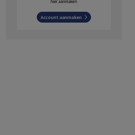
hier aanmaken
Account aanmaken