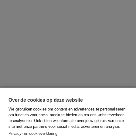
Over de cookies op deze website
We gebruiken cookies om content en advertenties te personaliseren,
© 2026
Koninklijke Boom uitgevers
om functies voor social media te bieden en om ons websiteverkeer
te analyseren. Ook delen we informatie over jouw gebruik van onze
Klantenservice
site met onze partners voor social media, adverteren en analyse.
Service & informatie
Privacy- en cookieverklaring