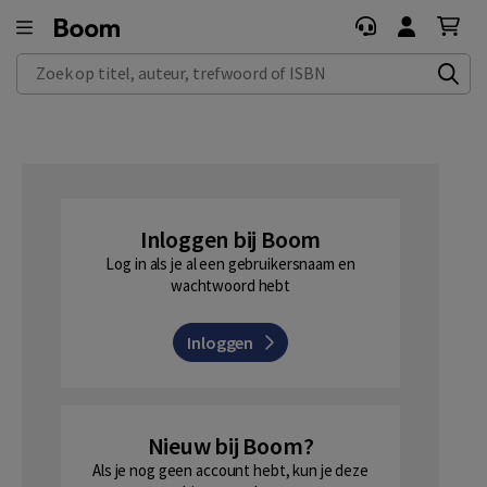
Zoek op titel, auteur, trefwoord of ISBN
Inloggen bij Boom
Log in als je al een gebruikersnaam en
wachtwoord hebt
Inloggen
Nieuw bij Boom?
Als je nog geen account hebt, kun je deze