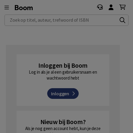
Zoek op titel, auteur, trefwoord of ISBN
Inloggen bij Boom
Log in als je al een gebruikersnaam en
wachtwoord hebt
Inloggen
Nieuw bij Boom?
Als je nog geen account hebt, kun je deze