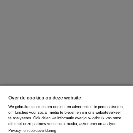
Over de cookies op deze website
We gebruiken cookies om content en advertenties te personaliseren,
© 2026
Koninklijke Boom uitgevers
om functies voor social media te bieden en om ons websiteverkeer
te analyseren. Ook delen we informatie over jouw gebruik van onze
Klantenservice
site met onze partners voor social media, adverteren en analyse.
Service & informatie
Privacy- en cookieverklaring