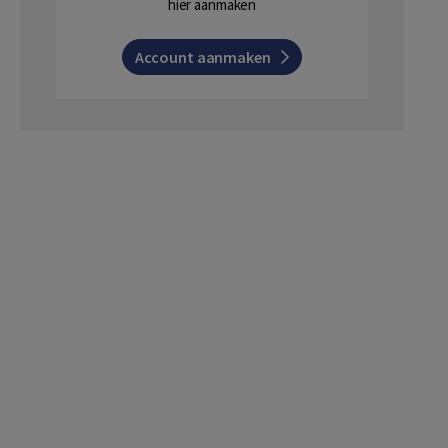
hier aanmaken
Account aanmaken