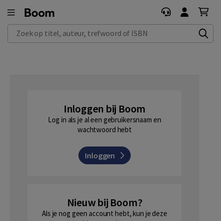
Zoek op titel, auteur, trefwoord of ISBN
Inloggen bij Boom
Log in als je al een gebruikersnaam en
wachtwoord hebt
Inloggen
Nieuw bij Boom?
Als je nog geen account hebt, kun je deze