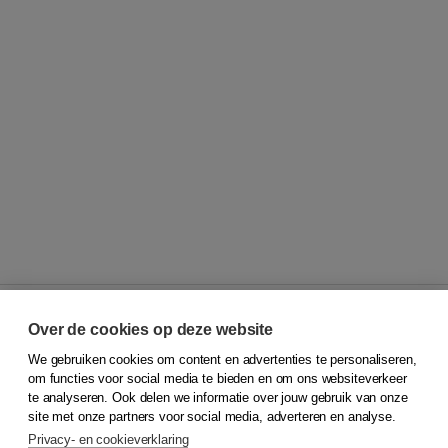
Over de cookies op deze website
We gebruiken cookies om content en advertenties te personaliseren,
© 2026
Koninklijke Boom uitgevers
om functies voor social media te bieden en om ons websiteverkeer
te analyseren. Ook delen we informatie over jouw gebruik van onze
Klantenservice
site met onze partners voor social media, adverteren en analyse.
Service & informatie
Privacy- en cookieverklaring