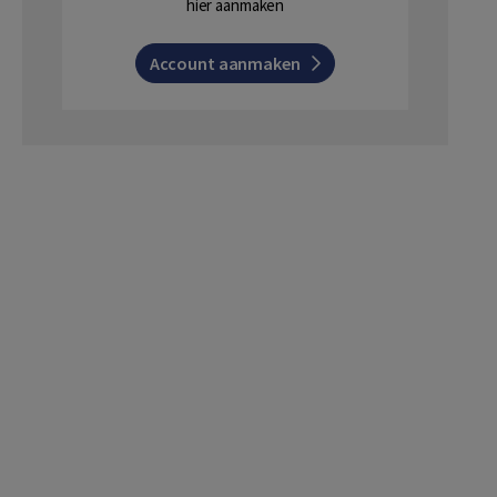
hier aanmaken
Account aanmaken