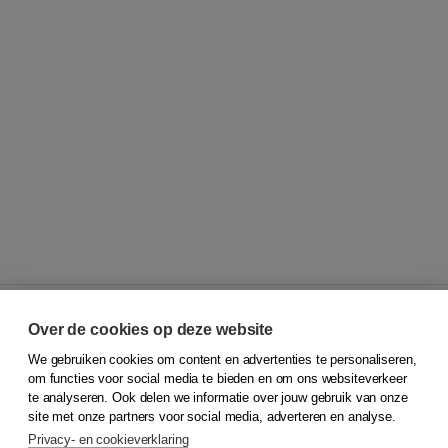
Over de cookies op deze website
We gebruiken cookies om content en advertenties te personaliseren,
© 2026
Koninklijke Boom uitgevers
om functies voor social media te bieden en om ons websiteverkeer
te analyseren. Ook delen we informatie over jouw gebruik van onze
Klantenservice
site met onze partners voor social media, adverteren en analyse.
Service & informatie
Privacy- en cookieverklaring