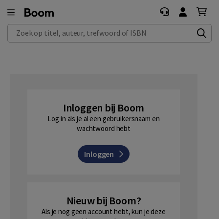
Zoek op titel, auteur, trefwoord of ISBN
Inloggen bij Boom
Log in als je al een gebruikersnaam en
wachtwoord hebt
Inloggen
Nieuw bij Boom?
Als je nog geen account hebt, kun je deze