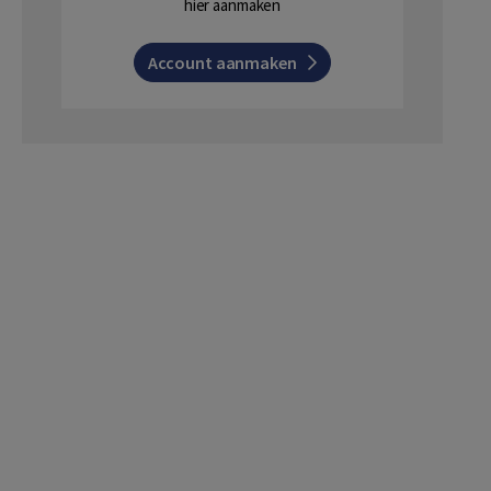
hier aanmaken
Account aanmaken