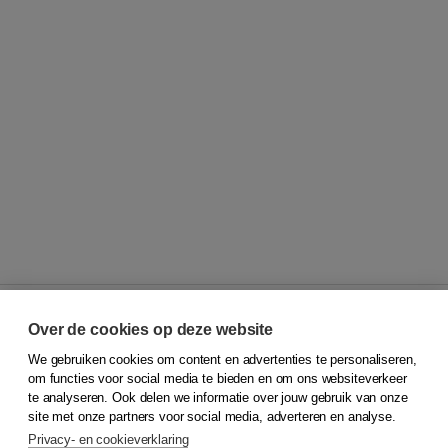
Over de cookies op deze website
We gebruiken cookies om content en advertenties te personaliseren,
© 2026
Koninklijke Boom uitgevers
om functies voor social media te bieden en om ons websiteverkeer
te analyseren. Ook delen we informatie over jouw gebruik van onze
Klantenservice
site met onze partners voor social media, adverteren en analyse.
Service & informatie
Privacy- en cookieverklaring