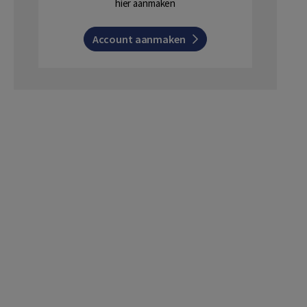
hier aanmaken
Account aanmaken