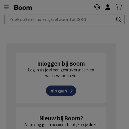
Zoek op titel, auteur, trefwoord of ISBN
Inloggen bij Boom
Log in als je al een gebruikersnaam en
wachtwoord hebt
Inloggen
Nieuw bij Boom?
Als je nog geen account hebt, kun je deze