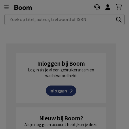
Zoek op titel, auteur, trefwoord of ISBN
Inloggen bij Boom
Log in als je al een gebruikersnaam en
wachtwoord hebt
Inloggen
Nieuw bij Boom?
Als je nog geen account hebt, kun je deze