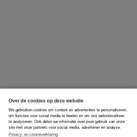
Over de cookies op deze website
We gebruiken cookies om content en advertenties te personaliseren,
© 2026
Koninklijke Boom uitgevers
om functies voor social media te bieden en om ons websiteverkeer
te analyseren. Ook delen we informatie over jouw gebruik van onze
Klantenservice
site met onze partners voor social media, adverteren en analyse.
Service & informatie
Privacy- en cookieverklaring