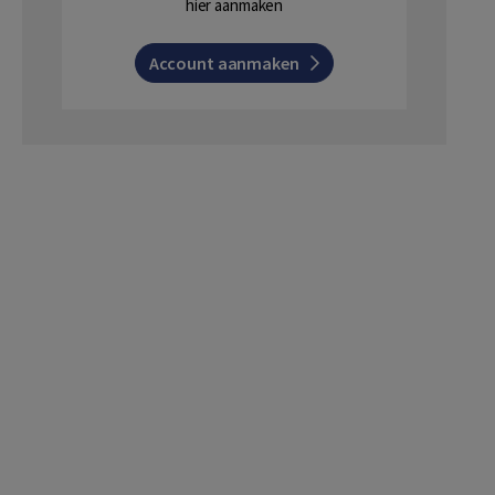
hier aanmaken
Account aanmaken