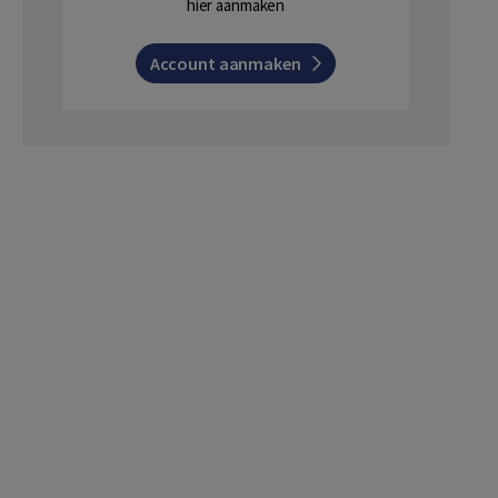
hier aanmaken
Account aanmaken