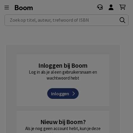
Zoek op titel, auteur, trefwoord of ISBN
Inloggen bij Boom
Log in als je al een gebruikersnaam en
wachtwoord hebt
Inloggen
Nieuw bij Boom?
Als je nog geen account hebt, kun je deze