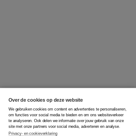
Over de cookies op deze website
We gebruiken cookies om content en advertenties te personaliseren,
© 2026
Koninklijke Boom uitgevers
om functies voor social media te bieden en om ons websiteverkeer
te analyseren. Ook delen we informatie over jouw gebruik van onze
Klantenservice
site met onze partners voor social media, adverteren en analyse.
Service & informatie
Privacy- en cookieverklaring