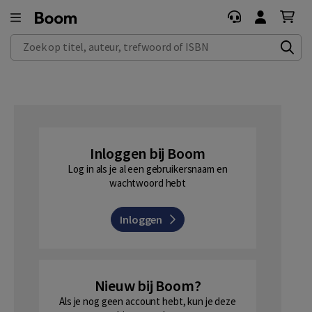
Zoek op titel, auteur, trefwoord of ISBN
Inloggen bij Boom
Log in als je al een gebruikersnaam en
wachtwoord hebt
Inloggen
Nieuw bij Boom?
Als je nog geen account hebt, kun je deze