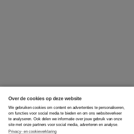
Over de cookies op deze website
We gebruiken cookies om content en advertenties te personaliseren,
© 2026
Koninklijke Boom uitgevers
om functies voor social media te bieden en om ons websiteverkeer
te analyseren. Ook delen we informatie over jouw gebruik van onze
Klantenservice
site met onze partners voor social media, adverteren en analyse.
Service & informatie
Privacy- en cookieverklaring