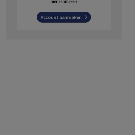
hier aanmaken
Account aanmaken