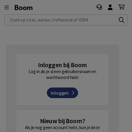
Zoek op titel, auteur, trefwoord of ISBN
Inloggen bij Boom
Log in als je al een gebruikersnaam en
wachtwoord hebt
Inloggen
Nieuw bij Boom?
Als je nog geen account hebt, kun je deze