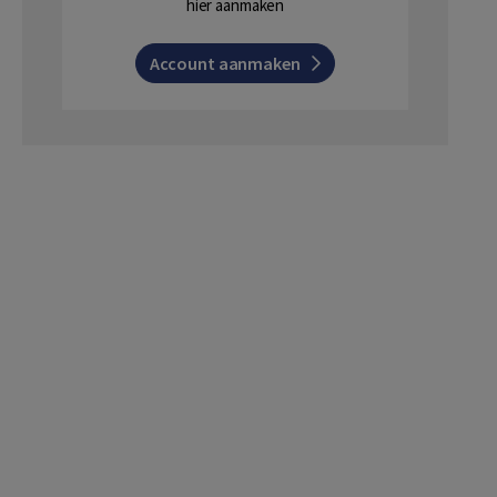
hier aanmaken
Account aanmaken