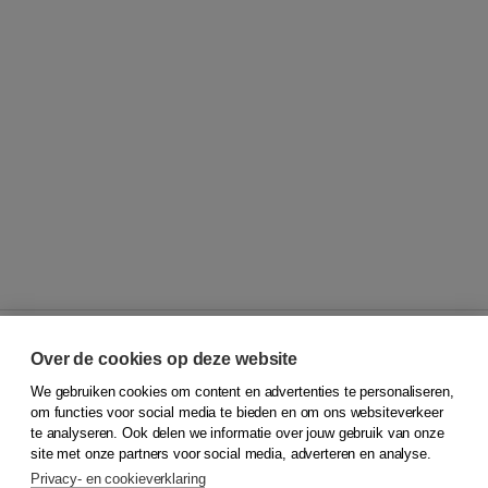
Over de cookies op deze website
We gebruiken cookies om content en advertenties te personaliseren,
© 2026
Koninklijke Boom uitgevers
om functies voor social media te bieden en om ons websiteverkeer
te analyseren. Ook delen we informatie over jouw gebruik van onze
Klantenservice
site met onze partners voor social media, adverteren en analyse.
Service & informatie
Privacy- en cookieverklaring