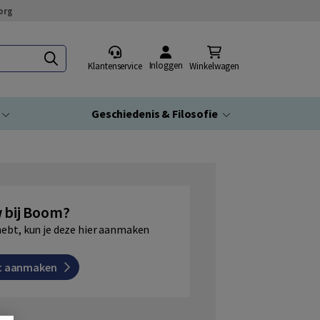
org
Inloggen
Klantenservice
Winkelwagen
Geschiedenis & Filosofie
 bij Boom?
hebt, kun je deze hier aanmaken
t aanmaken