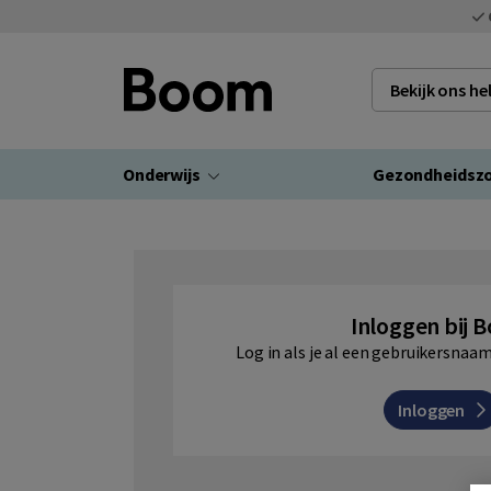
Bekijk ons h
Onderwijs
Gezondheidsz
Inloggen bij 
Log in als je al een gebruikersna
Inloggen