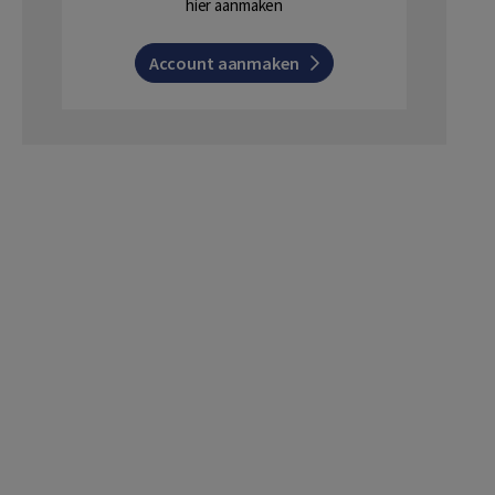
hier aanmaken
Account aanmaken