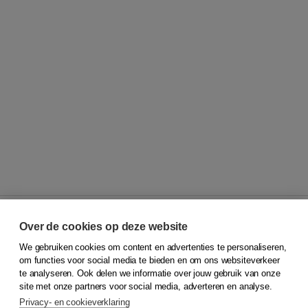
Over de cookies op deze website
We gebruiken cookies om content en advertenties te personaliseren,
© 2026
Koninklijke Boom uitgevers
om functies voor social media te bieden en om ons websiteverkeer
te analyseren. Ook delen we informatie over jouw gebruik van onze
Klantenservice
site met onze partners voor social media, adverteren en analyse.
Service & informatie
Privacy- en cookieverklaring