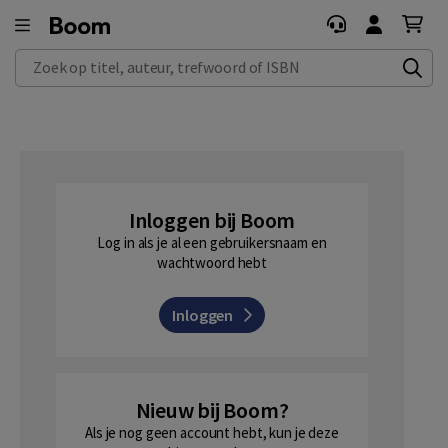
Zoek op titel, auteur, trefwoord of ISBN
Inloggen bij Boom
Log in als je al een gebruikersnaam en
wachtwoord hebt
Inloggen
Nieuw bij Boom?
Als je nog geen account hebt, kun je deze