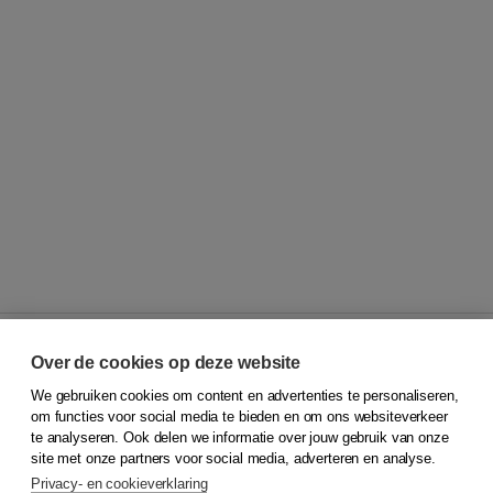
Over de cookies op deze website
We gebruiken cookies om content en advertenties te personaliseren,
© 2026
Koninklijke Boom uitgevers
om functies voor social media te bieden en om ons websiteverkeer
te analyseren. Ook delen we informatie over jouw gebruik van onze
Klantenservice
site met onze partners voor social media, adverteren en analyse.
Service & informatie
Privacy- en cookieverklaring