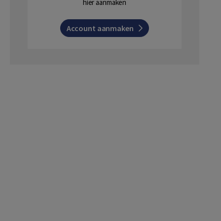
hier aanmaken
Account aanmaken