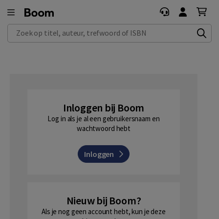
Zoek op titel, auteur, trefwoord of ISBN
Inloggen bij Boom
Log in als je al een gebruikersnaam en
wachtwoord hebt
Inloggen
Nieuw bij Boom?
Als je nog geen account hebt, kun je deze