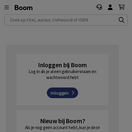
Zoek op titel, auteur, trefwoord of ISBN
Inloggen bij Boom
Log in als je al een gebruikersnaam en
wachtwoord hebt
Inloggen
Nieuw bij Boom?
Als je nog geen account hebt, kun je deze