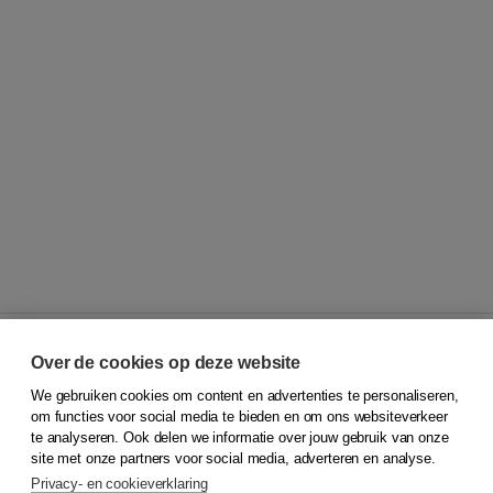
Over de cookies op deze website
We gebruiken cookies om content en advertenties te personaliseren,
© 2026
Koninklijke Boom uitgevers
om functies voor social media te bieden en om ons websiteverkeer
te analyseren. Ook delen we informatie over jouw gebruik van onze
Klantenservice
site met onze partners voor social media, adverteren en analyse.
Service & informatie
Privacy- en cookieverklaring