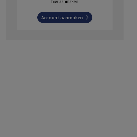
hier aanmaken
Account aanmaken