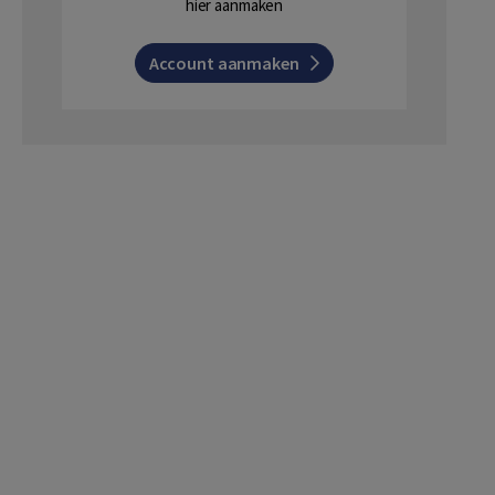
hier aanmaken
Account aanmaken