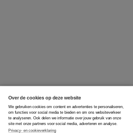
Over de cookies op deze website
We gebruiken cookies om content en advertenties te personaliseren,
© 2026
Koninklijke Boom uitgevers
om functies voor social media te bieden en om ons websiteverkeer
te analyseren. Ook delen we informatie over jouw gebruik van onze
Klantenservice
site met onze partners voor social media, adverteren en analyse.
Service & informatie
Privacy- en cookieverklaring