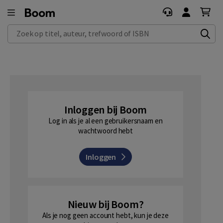
Zoek op titel, auteur, trefwoord of ISBN
Inloggen bij Boom
Log in als je al een gebruikersnaam en
wachtwoord hebt
Inloggen
Nieuw bij Boom?
Als je nog geen account hebt, kun je deze