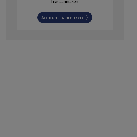
hier aanmaken
Account aanmaken