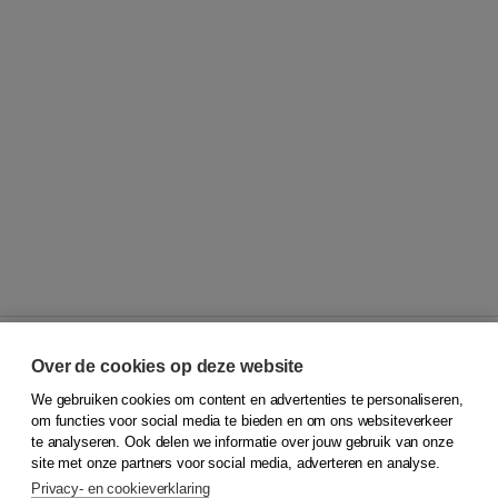
Over de cookies op deze website
We gebruiken cookies om content en advertenties te personaliseren,
© 2026
Koninklijke Boom uitgevers
om functies voor social media te bieden en om ons websiteverkeer
te analyseren. Ook delen we informatie over jouw gebruik van onze
Klantenservice
site met onze partners voor social media, adverteren en analyse.
Service & informatie
Privacy- en cookieverklaring