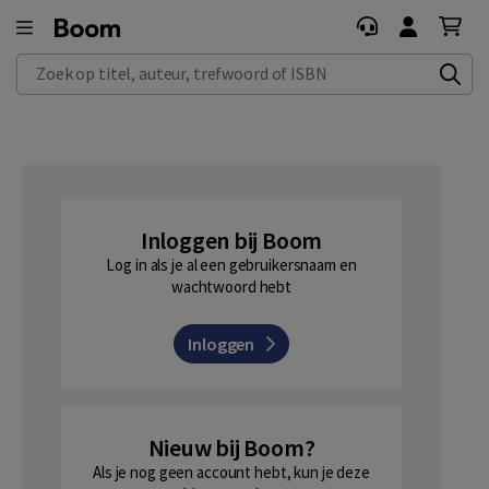
Zoek op titel, auteur, trefwoord of ISBN
Inloggen bij Boom
Log in als je al een gebruikersnaam en
wachtwoord hebt
Inloggen
Nieuw bij Boom?
Als je nog geen account hebt, kun je deze