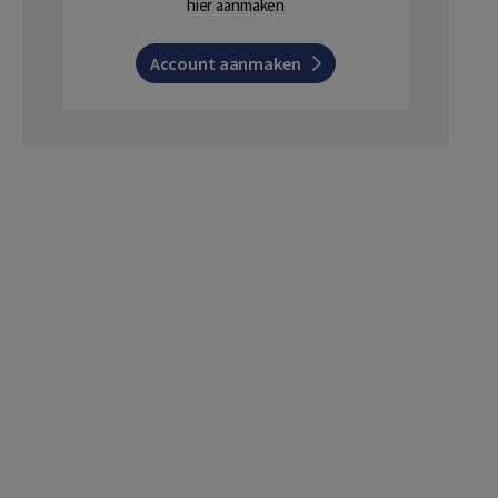
hier aanmaken
Account aanmaken