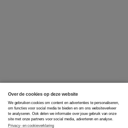
Over de cookies op deze website
We gebruiken cookies om content en advertenties te personaliseren,
© 2026
Koninklijke Boom uitgevers
om functies voor social media te bieden en om ons websiteverkeer
te analyseren. Ook delen we informatie over jouw gebruik van onze
Klantenservice
site met onze partners voor social media, adverteren en analyse.
Service & informatie
Privacy- en cookieverklaring