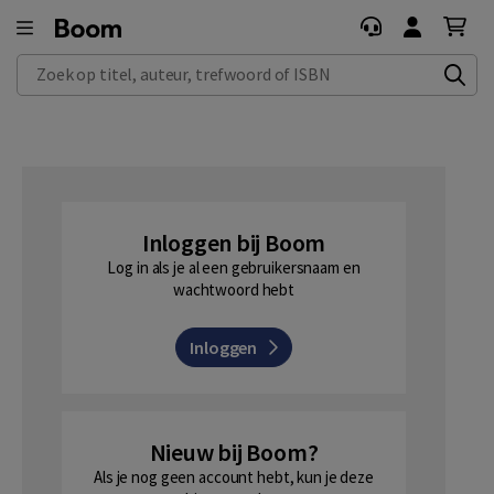
Zoek op titel, auteur, trefwoord of ISBN
Inloggen bij Boom
Log in als je al een gebruikersnaam en
wachtwoord hebt
Inloggen
Nieuw bij Boom?
Als je nog geen account hebt, kun je deze