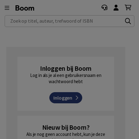
Zoek op titel, auteur, trefwoord of ISBN
Inloggen bij Boom
Log in als je al een gebruikersnaam en
wachtwoord hebt
Inloggen
Nieuw bij Boom?
Als je nog geen account hebt, kun je deze