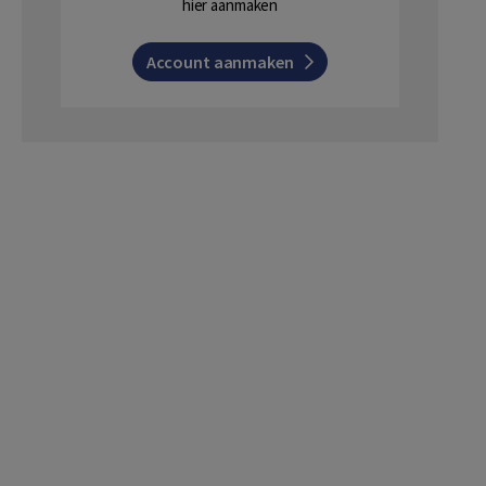
hier aanmaken
Account aanmaken