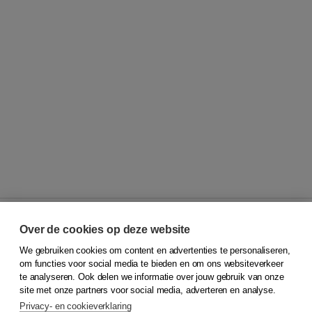
Over de cookies op deze website
We gebruiken cookies om content en advertenties te personaliseren,
© 2026
Koninklijke Boom uitgevers
om functies voor social media te bieden en om ons websiteverkeer
te analyseren. Ook delen we informatie over jouw gebruik van onze
Klantenservice
site met onze partners voor social media, adverteren en analyse.
Service & informatie
Privacy- en cookieverklaring