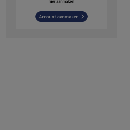
hier aanmaken
Account aanmaken