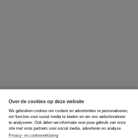
Over de cookies op deze website
We gebruiken cookies om content en advertenties te personaliseren,
© 2026
Koninklijke Boom uitgevers
om functies voor social media te bieden en om ons websiteverkeer
te analyseren. Ook delen we informatie over jouw gebruik van onze
Klantenservice
site met onze partners voor social media, adverteren en analyse.
Service & informatie
Privacy- en cookieverklaring