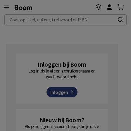
Zoek op titel, auteur, trefwoord of ISBN
Inloggen bij Boom
Log in als je al een gebruikersnaam en
wachtwoord hebt
Inloggen
Nieuw bij Boom?
Als je nog geen account hebt, kun je deze