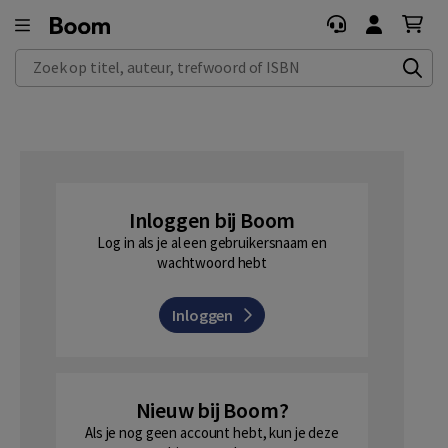
Zoek op titel, auteur, trefwoord of ISBN
Inloggen bij Boom
Log in als je al een gebruikersnaam en
wachtwoord hebt
Inloggen
Nieuw bij Boom?
Als je nog geen account hebt, kun je deze