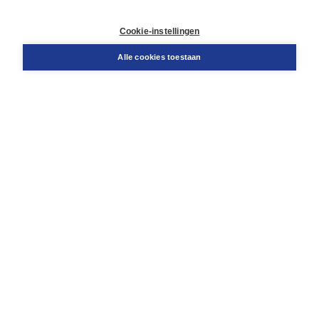
Contact
Retourneren
Cookie-instellingen
Docentenservice
Snel bestellen
Alle cookies toestaan
Teamviewer
Boom voor jou
Voor de boekhandel
Voor de pers
Publiceren bij Boom
Werken bij Boom & Vacatures
Over Boom
Wat ons drijft
Onze historie
Onze auteurs
Onze organisatie
Duurzaam ondernemen
Gratis verzending in NL vanaf € 20,-.