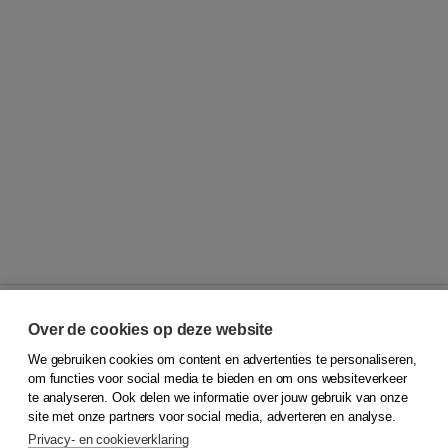
Over de cookies op deze website
We gebruiken cookies om content en advertenties te personaliseren,
© 2026
Koninklijke Boom uitgevers
om functies voor social media te bieden en om ons websiteverkeer
te analyseren. Ook delen we informatie over jouw gebruik van onze
Klantenservice
site met onze partners voor social media, adverteren en analyse.
Service & informatie
Privacy- en cookieverklaring