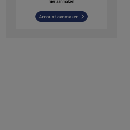
hier aanmaken
Account aanmaken