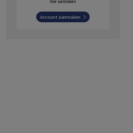
hier aanmaken
Account aanmaken