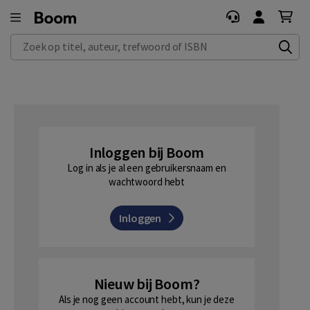
Zoek op titel, auteur, trefwoord of ISBN
Inloggen bij Boom
Log in als je al een gebruikersnaam en
wachtwoord hebt
Inloggen
Nieuw bij Boom?
Als je nog geen account hebt, kun je deze