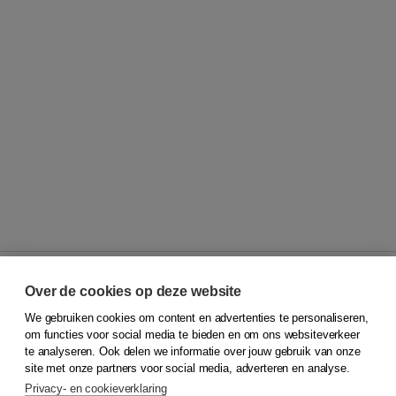
Over de cookies op deze website
We gebruiken cookies om content en advertenties te personaliseren,
© 2026
Koninklijke Boom uitgevers
om functies voor social media te bieden en om ons websiteverkeer
te analyseren. Ook delen we informatie over jouw gebruik van onze
Klantenservice
site met onze partners voor social media, adverteren en analyse.
Service & informatie
Privacy- en cookieverklaring