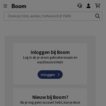
Zoek op titel, auteur, trefwoord of ISBN
Inloggen bij Boom
Log in als je al een gebruikersnaam en
wachtwoord hebt
Inloggen
Nieuw bij Boom?
Als je nog geen account hebt, kun je deze