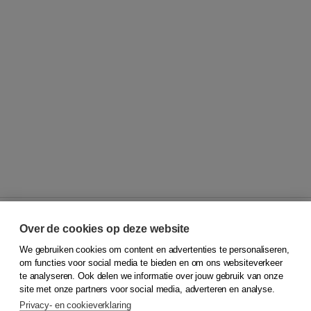
Over de cookies op deze website
We gebruiken cookies om content en advertenties te personaliseren,
© 2026
Koninklijke Boom uitgevers
om functies voor social media te bieden en om ons websiteverkeer
te analyseren. Ook delen we informatie over jouw gebruik van onze
Klantenservice
site met onze partners voor social media, adverteren en analyse.
Service & informatie
Privacy- en cookieverklaring