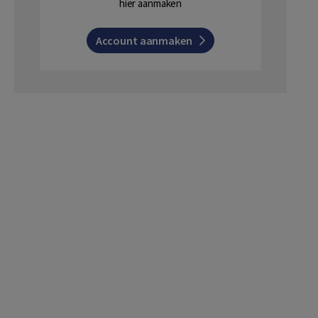
hier aanmaken
Account aanmaken