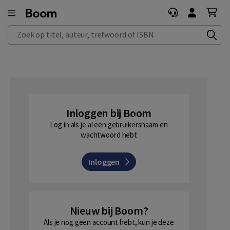
Zoek op titel, auteur, trefwoord of ISBN
Inloggen bij Boom
Log in als je al een gebruikersnaam en
wachtwoord hebt
Inloggen
Nieuw bij Boom?
Als je nog geen account hebt, kun je deze