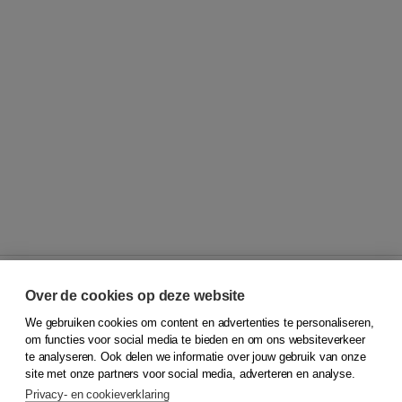
Over de cookies op deze website
We gebruiken cookies om content en advertenties te personaliseren,
© 2026
Koninklijke Boom uitgevers
om functies voor social media te bieden en om ons websiteverkeer
te analyseren. Ook delen we informatie over jouw gebruik van onze
Klantenservice
site met onze partners voor social media, adverteren en analyse.
Service & informatie
Privacy- en cookieverklaring