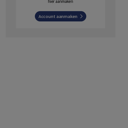
hier aanmaken
Account aanmaken