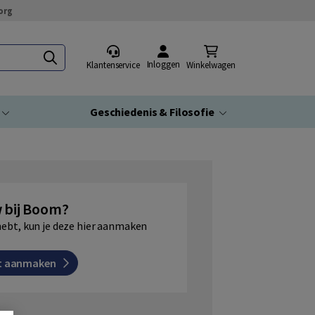
org
Inloggen
Klantenservice
Winkelwagen
Geschiedenis & Filosofie
 bij Boom?
hebt, kun je deze hier aanmaken
t aanmaken