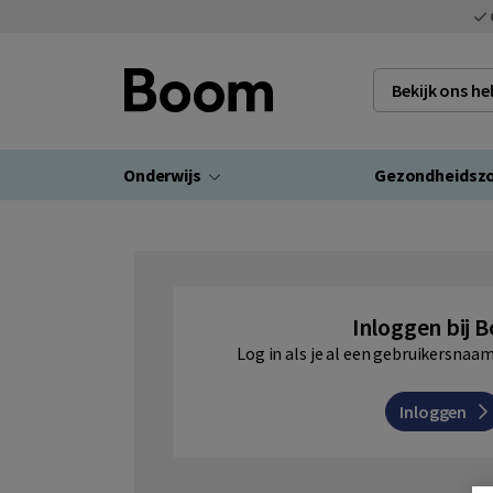
Bekijk ons h
Onderwijs
Gezondheidsz
Inloggen bij 
Log in als je al een gebruikersna
Inloggen