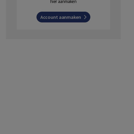
hier aanmaken
Account aanmaken