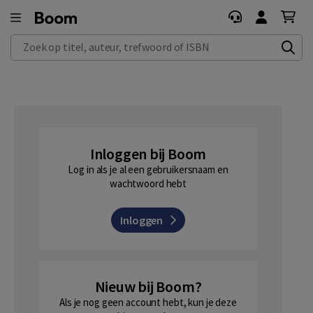
Zoek op titel, auteur, trefwoord of ISBN
Inloggen bij Boom
Log in als je al een gebruikersnaam en
wachtwoord hebt
Inloggen
Nieuw bij Boom?
Als je nog geen account hebt, kun je deze