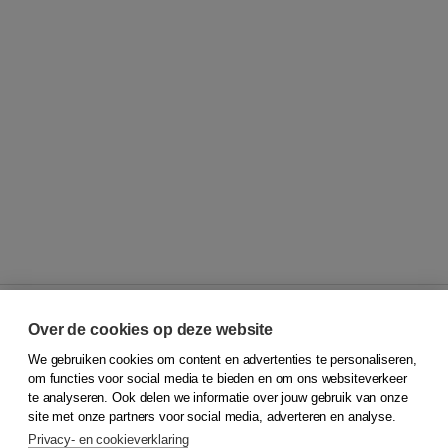
Over de cookies op deze website
We gebruiken cookies om content en advertenties te personaliseren,
© 2026
Koninklijke Boom uitgevers
om functies voor social media te bieden en om ons websiteverkeer
te analyseren. Ook delen we informatie over jouw gebruik van onze
Klantenservice
site met onze partners voor social media, adverteren en analyse.
Service & informatie
Privacy- en cookieverklaring