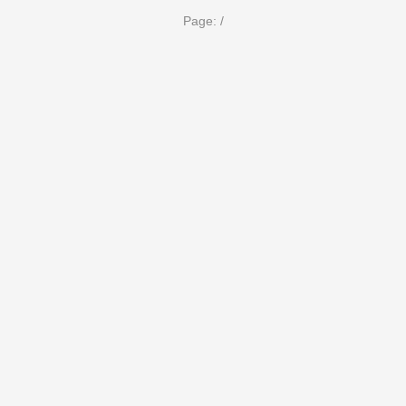
Page:
/