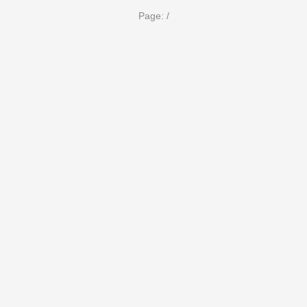
Page:
/