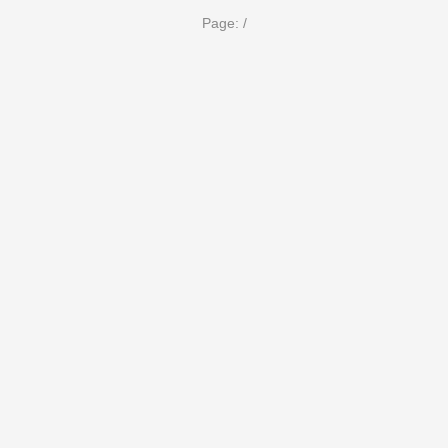
Page:
/