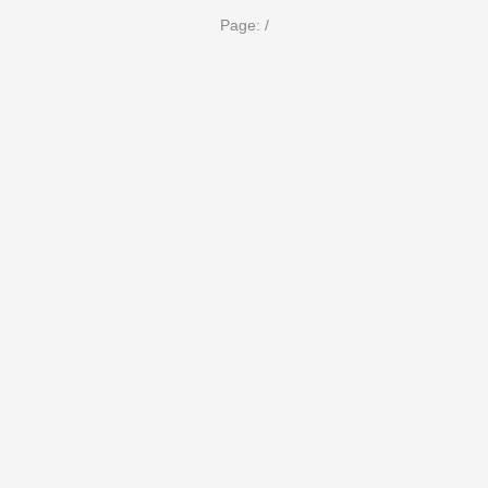
Page:
/