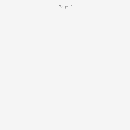
Page:
/