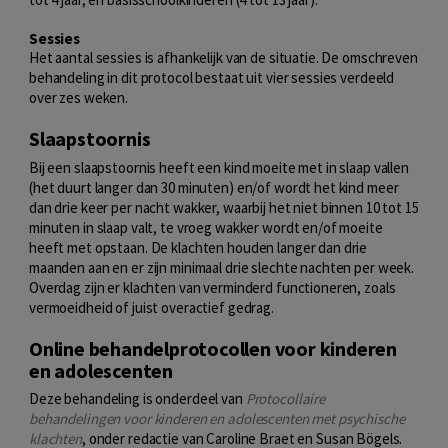
Sessies
Het aantal sessies is afhankelijk van de situatie. De omschreven
behandeling in dit protocol bestaat uit vier sessies verdeeld
over zes weken.
Slaapstoornis
Bij een slaapstoornis heeft een kind moeite met in slaap vallen
(het duurt langer dan 30 minuten) en/of wordt het kind meer
dan drie keer per nacht wakker, waarbij het niet binnen 10 tot 15
minuten in slaap valt, te vroeg wakker wordt en/of moeite
heeft met opstaan. De klachten houden langer dan drie
maanden aan en er zijn minimaal drie slechte nachten per week.
Overdag zijn er klachten van verminderd functioneren, zoals
vermoeidheid of juist overactief gedrag.
Online behandelprotocollen voor kinderen
en adolescenten
Deze behandeling is onderdeel van
Protocollaire
behandelingen voor kinderen en adolescenten met psychische
klachten
, onder redactie van Caroline Braet en Susan Bögels.