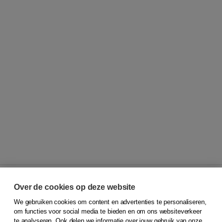
Over de cookies op deze website
We gebruiken cookies om content en advertenties te personaliseren,
© 2026
Koninklijke Boom uitgevers
om functies voor social media te bieden en om ons websiteverkeer
te analyseren. Ook delen we informatie over jouw gebruik van onze