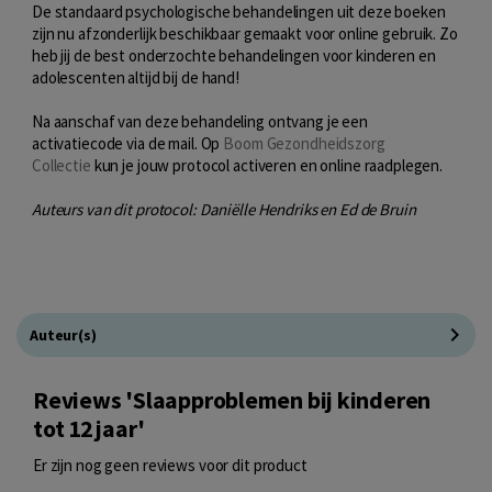
De standaard psychologische behandelingen uit deze boeken
zijn nu afzonderlijk beschikbaar gemaakt voor online gebruik. Zo
heb jij de best onderzochte behandelingen voor kinderen en
adolescenten altijd bij de hand!
Na aanschaf van deze behandeling ontvang je een
activatiecode via de mail. Op
Boom Gezondheidszorg
Collectie
kun je jouw protocol activeren en online raadplegen.
Auteurs van dit protocol: Daniëlle Hendriks en Ed de Bruin
Auteur(s)
Reviews 'Slaapproblemen bij kinderen
tot 12 jaar'
Er zijn nog geen reviews voor dit product