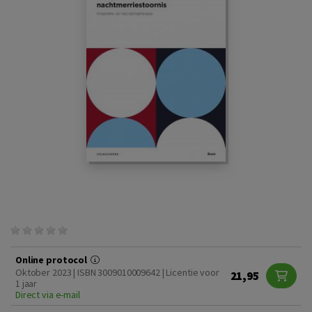
Online protocol
Oktober 2023 | ISBN 3009010009642 | Licentie voor
21,95
1 jaar
Direct via e-mail