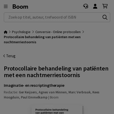
Zoek op titel, auteur, trefwoord of ISBN
Psychologie
Conversie - Online protocollen
Protocollaire behandeling van patiënten met een
nachtmerriestoornis
Terug
Protocollaire behandeling van patiënten
met een nachtmerriestoornis
Imaginatie- en rescriptingtherapie
Redactie:
Ger Keijsers
,
Agnes van Minnen
,
Marc Verbraak
,
Kees
Hoogduin
,
Paul Emmelkamp
|
Boom