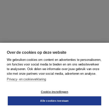
Over de cookies op deze website
We gebruiken cookies om content en advertenties te personaliseren,
© 2026
Koninklijke Boom uitgevers
om functies voor social media te bieden en om ons websiteverkeer
te analyseren. Ook delen we informatie over jouw gebruik van onze
Klantenservice
site met onze partners voor social media, adverteren en analyse.
Service & informatie
Privacy- en cookieverklaring
Contact
Retourneren
Docentenservice
Cookie-instellingen
Snel bestellen
Teamviewer
Alle cookies toestaan