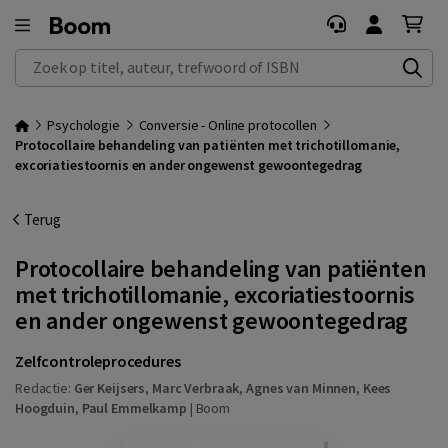
Zoek op titel, auteur, trefwoord of ISBN
Psychologie
Conversie - Online protocollen
Protocollaire behandeling van patiënten met trichotillomanie,
excoriatiestoornis en ander ongewenst gewoontegedrag
Terug
Protocollaire behandeling van patiënten
met trichotillomanie, excoriatiestoornis
en ander ongewenst gewoontegedrag
Zelfcontroleprocedures
Redactie:
Ger Keijsers
,
Marc Verbraak
,
Agnes van Minnen
,
Kees
Hoogduin
,
Paul Emmelkamp
|
Boom