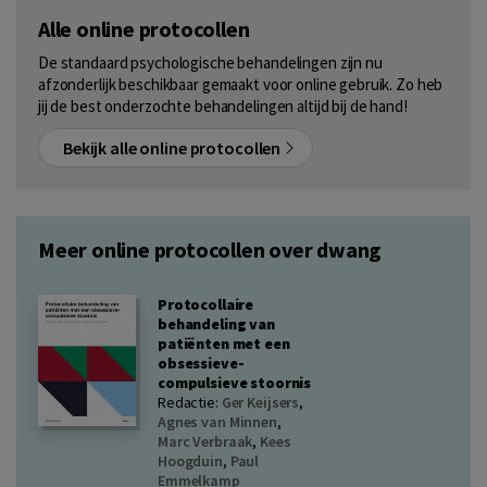
Alle online protocollen
De standaard psychologische behandelingen zijn nu
afzonderlijk beschikbaar gemaakt voor online gebruik. Zo heb
jij de best onderzochte behandelingen altijd bij de hand!
Bekijk alle online protocollen
Meer online protocollen over dwang
Protocollaire
behandeling van
patiënten met een
obsessieve-
compulsieve stoornis
Redactie:
Ger Keijsers
,
Agnes van Minnen
,
Marc Verbraak
,
Kees
Hoogduin
,
Paul
Emmelkamp