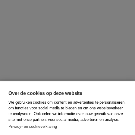
Over de cookies op deze website
We gebruiken cookies om content en advertenties te personaliseren,
© 2026
Koninklijke Boom uitgevers
om functies voor social media te bieden en om ons websiteverkeer
te analyseren. Ook delen we informatie over jouw gebruik van onze
Klantenservice
site met onze partners voor social media, adverteren en analyse.
Service & informatie
Privacy- en cookieverklaring
Contact
Retourneren