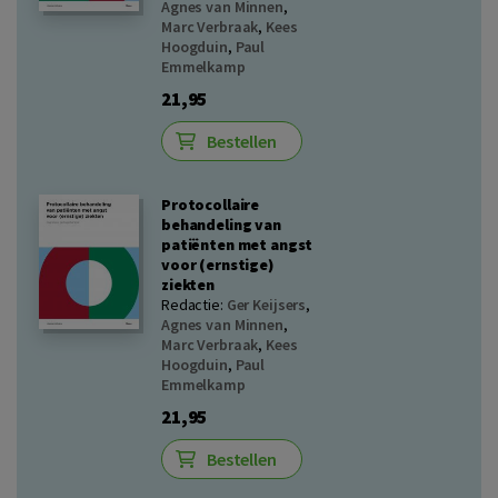
Agnes van Minnen
,
Marc Verbraak
,
Kees
Hoogduin
,
Paul
Emmelkamp
21,95
Bestellen
Protocollaire
behandeling van
patiënten met angst
voor (ernstige)
ziekten
Redactie:
Ger Keijsers
,
Agnes van Minnen
,
Marc Verbraak
,
Kees
Hoogduin
,
Paul
Emmelkamp
21,95
Bestellen