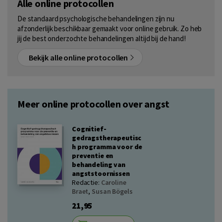
Alle online protocollen
De standaard psychologische behandelingen zijn nu
afzonderlijk beschikbaar gemaakt voor online gebruik. Zo heb
jij de best onderzochte behandelingen altijd bij de hand!
Bekijk alle online protocollen
Meer online protocollen over angst
Cognitief-
gedragstherapeutisc
h programma voor de
preventie en
behandeling van
angststoornissen
Redactie:
Caroline
Braet
,
Susan Bögels
21,95