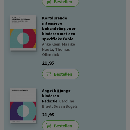
Bestellen
Kortdurende
intensieve
behandeling voor
kinderen met een
specifieke fobie
Anke Klein
,
Maaike
Nauta
,
Thomas
Ollendick
21,95
Bestellen
Angst bij jonge
kinderen
Redactie:
Caroline
Braet
,
Susan Bögels
21,95
Bestellen