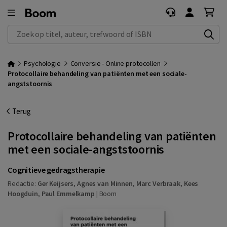
Zoek op titel, auteur, trefwoord of ISBN
Psychologie
Conversie - Online protocollen
Protocollaire behandeling van patiënten met een sociale-
angststoornis
Terug
Protocollaire behandeling van patiënten
met een sociale-angststoornis
Cognitieve gedragstherapie
Redactie:
Ger Keijsers
,
Agnes van Minnen
,
Marc Verbraak
,
Kees
Hoogduin
,
Paul Emmelkamp
|
Boom