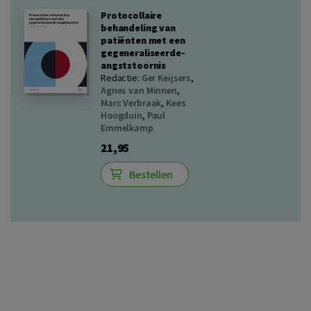
Protocollaire
behandeling van
patiënten met een
gegeneraliseerde-
angststoornis
Redactie:
Ger Keijsers
,
Agnes van Minnen
,
Marc Verbraak
,
Kees
Hoogduin
,
Paul
Emmelkamp
21,95
Bestellen