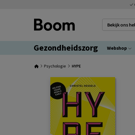
Bekijk ons h
Gezondheidszorg
Webshop
Psychologie
HYPE