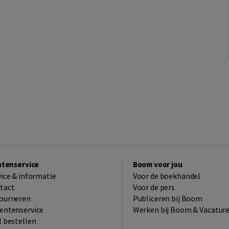
ntenservice
Boom voor jou
vice & informatie
Voor de boekhandel
tact
Voor de pers
ourneren
Publiceren bij Boom
entenservice
Werken bij Boom & Vacatur
l bestellen