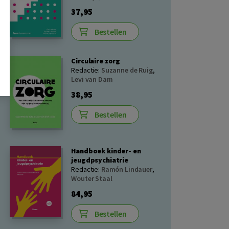
37,95
Bestellen
Circulaire zorg
Redactie:
Suzanne de Ruig
,
Levi van Dam
38,95
Bestellen
Handboek kinder- en
jeugdpsychiatrie
Redactie:
Ramón Lindauer
,
Wouter Staal
84,95
Bestellen