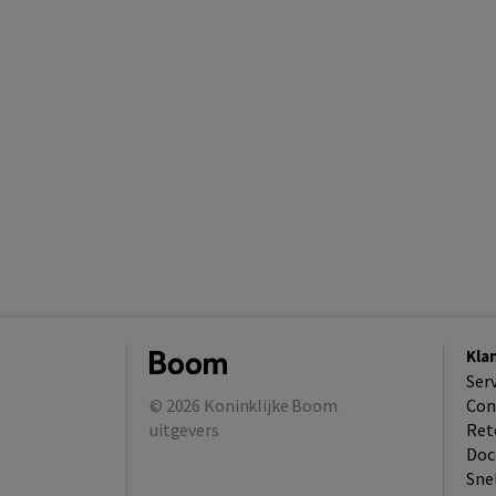
Kla
Ser
© 2026
Koninklijke Boom
Con
uitgevers
Ret
Doc
Sne