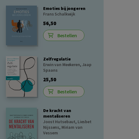
Emoties bij jongeren
Frans Schalkwijk
56,50
Bestellen
Zelfregulatie
Erwin van Meekeren
,
Jaap
Spaans
25,50
Bestellen
De kracht van
mentaliseren
Joost Hutsebaut
,
Liesbet
Nijssens
,
Miriam van
Vessem