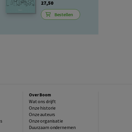
27,50
Bestellen
Over Boom
Wat ons drijft
Onze historie
Onze auteurs
es
Onze organisatie
Duurzaam ondernemen