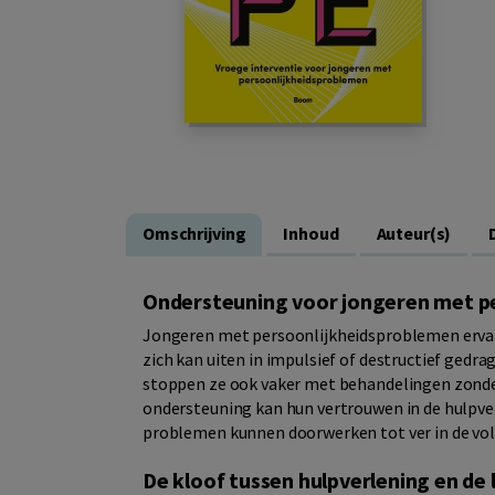
Omschrijving
Inhoud
Auteur(s)
Ondersteuning voor jongeren met p
Jongeren met persoonlijkheidsproblemen ervar
zich kan uiten in impulsief of destructief gedr
stoppen ze ook vaker met behandelingen zonder
ondersteuning kan hun vertrouwen in de hulpver
problemen kunnen doorwerken tot ver in de vo
De kloof tussen hulpverlening en de