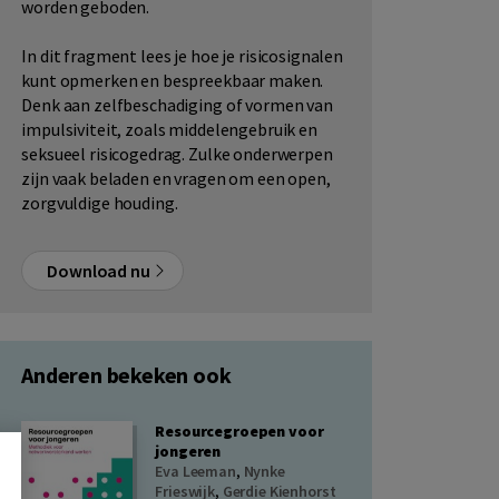
worden geboden.
In dit fragment lees je hoe je risicosignalen
kunt opmerken en bespreekbaar maken.
Denk aan zelfbeschadiging of vormen van
impulsiviteit, zoals middelengebruik en
seksueel risicogedrag. Zulke onderwerpen
zijn vaak beladen en vragen om een open,
zorgvuldige houding.
Download nu
Anderen bekeken ook
Resourcegroepen voor
jongeren
Eva Leeman
,
Nynke
Frieswijk
,
Gerdie Kienhorst