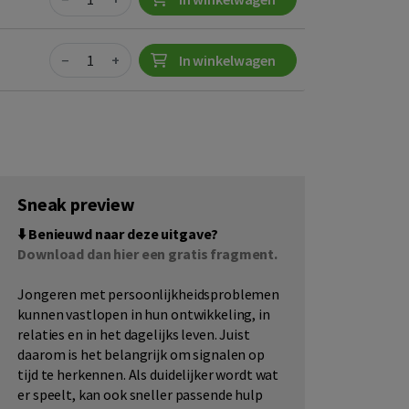
Quantity
−
+
In winkelwagen
Sneak preview
⬇️ Benieuwd naar deze uitgave?
Download dan hier een gratis fragment.
Jongeren met persoonlijkheidsproblemen
kunnen vastlopen in hun ontwikkeling, in
relaties en in het dagelijks leven. Juist
daarom is het belangrijk om signalen op
tijd te herkennen. Als duidelijker wordt wat
er speelt, kan ook sneller passende hulp