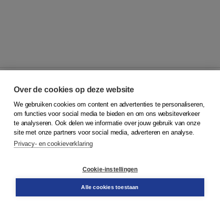
Over de cookies op deze website
We gebruiken cookies om content en advertenties te personaliseren,
© 2026
Koninklijke Boom uitgevers
om functies voor social media te bieden en om ons websiteverkeer
te analyseren. Ook delen we informatie over jouw gebruik van onze
Klantenservice
site met onze partners voor social media, adverteren en analyse.
Service & informatie
Privacy- en cookieverklaring
Contact
Retourneren
Docentenservice
Cookie-instellingen
Snel bestellen
Teamviewer
Alle cookies toestaan
Boom voor jou
Voor de boekhandel