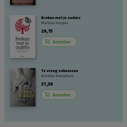
Breken met je ouders
Marloes Hospes
29,75
Bestellen
Te vroeg volwassen
Marinka Kamphuis
37,50
Bestellen