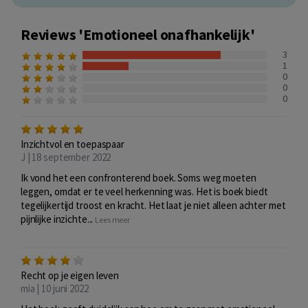
Reviews 'Emotioneel onafhankelijk'
3
1
0
0
0
Inzichtvol en toepaspaar
J | 18 september 2022
Ik vond het een confronterend boek. Soms weg moeten
leggen, omdat er te veel herkenning was. Het is boek biedt
tegelijkertijd troost en kracht. Het laat je niet alleen achter met
pijnlijke inzichte...
Lees meer
Recht op je eigen leven
mia | 10 juni 2022