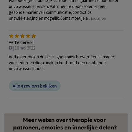
Het boek geeft duidelijk aan hoe om te gaan met emotioneel
onvolwassen mensen. Patronen te doorbreken en een
gezonde manier van communicatie/contact te
ontwikkelen,indien mogelijk. Soms moet je a...
Lees meer
Verhelderend
El | 16 mei 2022
Verhelderend en duidelijk, goed omschreven. Een aanrader
voor iedereen die te maken heeft met een emotioneel
onvolwassen ouder.
Alle 4 reviews bekijken