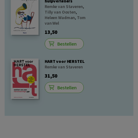
hulpverleners
Remke van Staveren
,
Tilly van Oosten
,
Heleen Wadman
,
Tom
van Wel
13,50
Bestellen
HART voor HERSTEL
Remke van Staveren
31,50
Bestellen