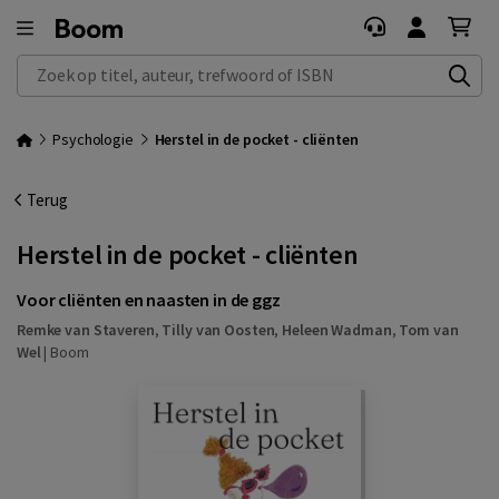
Zoek op titel, auteur, trefwoord of ISBN
Psychologie
Herstel in de pocket - cliënten
Terug
Herstel in de pocket - cliënten
Voor cliënten en naasten in de ggz
Remke van Staveren
,
Tilly van Oosten
,
Heleen Wadman
,
Tom van
Wel
|
Boom