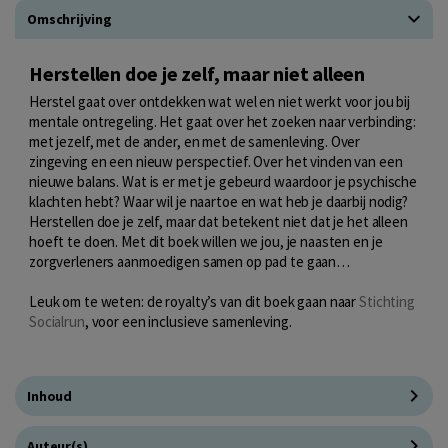
Omschrijving
Herstellen doe je zelf, maar niet alleen
Herstel gaat over ontdekken wat wel en niet werkt voor jou bij
mentale ontregeling. Het gaat over het zoeken naar verbinding:
met jezelf, met de ander, en met de samenleving. Over
zingeving en een nieuw perspectief. Over het vinden van een
nieuwe balans. Wat is er met je gebeurd waardoor je psychische
klachten hebt? Waar wil je naartoe en wat heb je daarbij nodig?
Herstellen doe je zelf, maar dat betekent niet dat je het alleen
hoeft te doen. Met dit boek willen we jou, je naasten en je
zorgverleners aanmoedigen samen op pad te gaan…
Leuk om te weten: de royalty’s van dit boek gaan naar
Stichting
Socialrun
, voor een inclusieve samenleving.
Inhoud
Auteur(s)