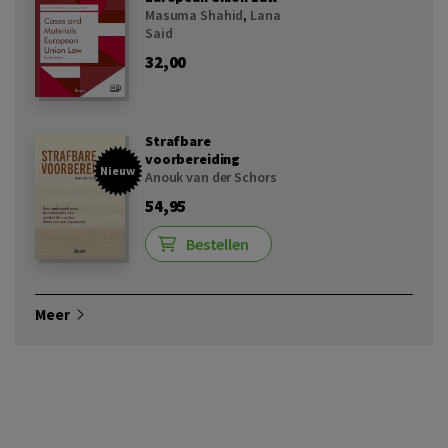
Masuma Shahid
,
Lana
Said
32,00
Strafbare
voorbereiding
Nieuw
Anouk van der Schors
54,95
Bestellen
Meer