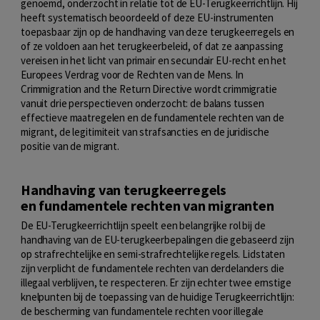
genoemd, onderzocht in relatie tot de EU-Terugkeerrichtlijn. Hij
heeft systematisch beoordeeld of deze EU-instrumenten
toepasbaar zijn op de handhaving van deze terugkeerregels en
of ze voldoen aan het terugkeerbeleid, of dat ze aanpassing
vereisen in het licht van primair en secundair EU-recht en het
Europees Verdrag voor de Rechten van de Mens. In
Crimmigration and the Return Directive wordt crimmigratie
vanuit drie perspectieven onderzocht: de balans tussen
effectieve maatregelen en de fundamentele rechten van de
migrant, de legitimiteit van strafsancties en de juridische
positie van de migrant.
Handhaving van terugkeerregels
en fundamentele rechten van migranten
De EU-Terugkeerrichtlijn speelt een belangrijke rol bij de
handhaving van de EU-terugkeerbepalingen die gebaseerd zijn
op strafrechtelijke en semi-strafrechtelijke regels. Lidstaten
zijn verplicht de fundamentele rechten van derdelanders die
illegaal verblijven, te respecteren. Er zijn echter twee ernstige
knelpunten bij de toepassing van de huidige Terugkeerrichtlijn:
de bescherming van fundamentele rechten voor illegale