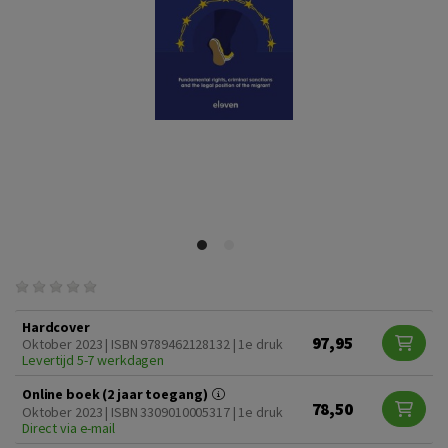
Hardcover
97,95
Oktober 2023 | ISBN 9789462128132 | 1e druk
Levertijd 5-7 werkdagen
Online boek (2 jaar toegang)
78,50
Oktober 2023 | ISBN 3309010005317 | 1e druk
Direct via e-mail