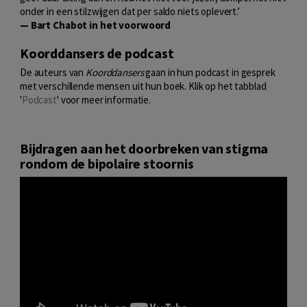
onder in een stilzwijgen dat per saldo niets oplevert.’
— Bart Chabot in het voorwoord
Koorddansers de podcast
De auteurs van
Koorddansers
gaan in hun podcast in gesprek
met verschillende mensen uit hun boek. Klik op het tabblad
'
Podcast
' voor meer informatie.
Bijdragen aan het doorbreken van stigma
rondom de bipolaire stoornis