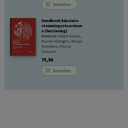
Bestellen
Handboek bipolaire
stemmingsstoornisse
n (herziening)
Redactie:
Ralph Kupka
,
Manon Hillegers
,
Manja
Koenders
,
Pascal
Sienaert
75,50
Bestellen