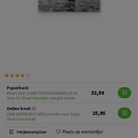
Paperback
32,50
Maart 2021 | ISBN 9789024432660 | 01.01
Voor 21:00 uur besteld, morgen in huis
Online boek
25,95
ISBN 3009010011409 | Licentie voor 5 jaar
Direct via e-mail
Plaats op wensenlijst
Inkijkexemplaar