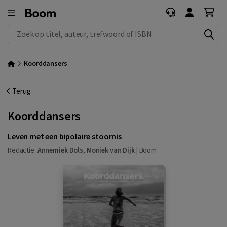
Zoek op titel, auteur, trefwoord of ISBN
Koorddansers
Terug
Koorddansers
Leven met een bipolaire stoornis
Redactie:
Annemiek Dols
,
Moniek van Dijk
|
Boom