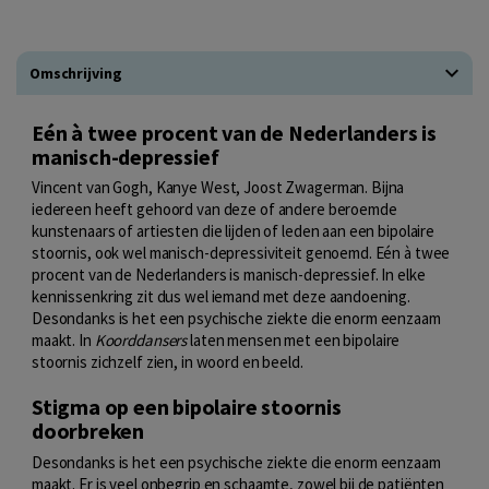
Omschrijving
Eén à twee procent van de Nederlanders is
manisch-depressief
Vincent van Gogh, Kanye West, Joost Zwagerman. Bijna
iedereen heeft gehoord van deze of andere beroemde
kunstenaars of artiesten die lijden of leden aan een bipolaire
stoornis, ook wel manisch-depressiviteit genoemd. Eén à twee
procent van de Nederlanders is manisch-depressief. In elke
kennissenkring zit dus wel iemand met deze aandoening.
Desondanks is het een psychische ziekte die enorm eenzaam
maakt. In
Koorddansers
laten mensen met een bipolaire
stoornis zichzelf zien, in woord en beeld.
Stigma op een bipolaire stoornis
doorbreken
Desondanks is het een psychische ziekte die enorm eenzaam
maakt. Er is veel onbegrip en schaamte, zowel bij de patiënten