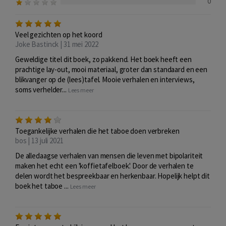
0
Veel gezichten op het koord
Joke Bastinck | 31 mei 2022
Geweldige titel dit boek, zo pakkend. Het boek heeft een
prachtige lay-out, mooi materiaal, groter dan standaard en een
blikvanger op de (lees)tafel. Mooie verhalen en interviews,
soms verhelder...
Lees meer
Toegankelijke verhalen die het taboe doen verbreken
bos | 13 juli 2021
De alledaagse verhalen van mensen die leven met bipolariteit
maken het echt een 'koffietafelboek'. Door de verhalen te
delen wordt het bespreekbaar en herkenbaar. Hopelijk helpt dit
boek het taboe ...
Lees meer