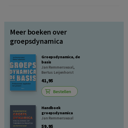
Meer boeken over
groepsdynamica
Groepsdynamica, de
basis
Jan Remmerswaal
,
Bertus Leijenhorst
41,95
Bestellen
Handboek
groepsdynamica
Jan Remmerswaal
59,95