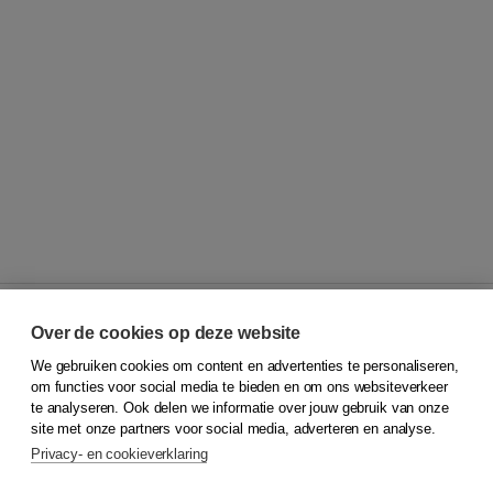
Over de cookies op deze website
We gebruiken cookies om content en advertenties te personaliseren,
© 2026
Koninklijke Boom uitgevers
om functies voor social media te bieden en om ons websiteverkeer
te analyseren. Ook delen we informatie over jouw gebruik van onze
Klantenservice
site met onze partners voor social media, adverteren en analyse.
Service & informatie
Privacy- en cookieverklaring
Contact
Retourneren