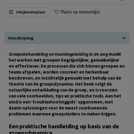
Plaats op wensenlijst
Inkijkexemplaar
Omschrijving
Groepsbehandeling en teambegeleiding in de zorg
maakt
het werken met groepen begrijpelijker, gemakkelijker
en effectiever. De processen die zich binnen groepen en
teams afspelen, worden concreet en herkenbaar
beschreven, en inzichtelijk gemaakt met behulp van de
theorie van de groepsdynamica. Het boek volgt de
natuurlijke ontwikkeling van de groep, en is voorzien
van vele voorbeelden, tips en praktische tools. Aan het
eind is een ‘troubleshootinggids’ opgenomen, met
daarin oplossingen voor de meest voorkomende
problemen waarmee groepsleiders te maken krijgen.
Een praktische handleiding op basis van de
groepsdynamica