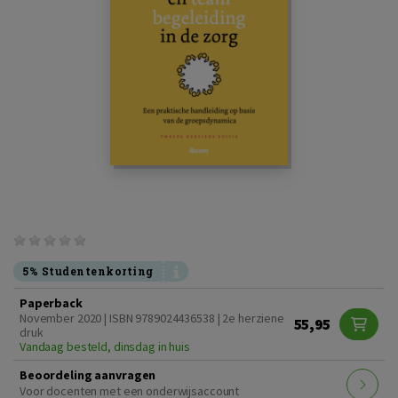
5% Studentenkorting
Paperback
November 2020 | ISBN 9789024436538 | 2e herziene
55,95
druk
Vandaag besteld, dinsdag in huis
Beoordeling aanvragen
Voor docenten met een onderwijsaccount