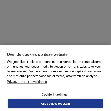
Over de cookies op deze website
We gebruiken cookies om content en advertenties te personaliseren,
© 2026
Koninklijke Boom uitgevers
om functies voor social media te bieden en om ons websiteverkeer
te analyseren. Ook delen we informatie over jouw gebruik van onze
Klantenservice
site met onze partners voor social media, adverteren en analyse.
Service & informatie
Privacy- en cookieverklaring
Contact
Retourneren
Docentenservice
Cookie-instellingen
Snel bestellen
Teamviewer
Alle cookies toestaan