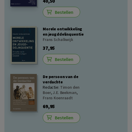
40,50
Bestellen
Morele ontwikkeling
en jeugddelinquentie
Frans Schalkwijk
37,95
Bestellen
De persoon van de
verdachte
Redactie:
Timon den
Boer
,
J.E. Beekman
,
Frans Koenraadt
69,95
Bestellen