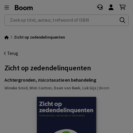
Zoek op titel, auteur, trefwoord of ISBN
Zicht op zedendelinquenten
Terug
Zicht op zedendelinquenten
Achtergronden, risicotaxatie en behandeling
Wineke Smid
,
Wim Canton
,
Daan van Beek
,
Luk Gijs
|
Boom