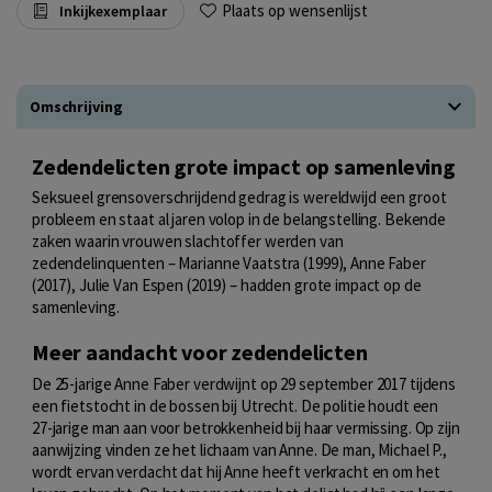
Plaats op wensenlijst
Inkijkexemplaar
Omschrijving
Zedendelicten grote impact op samenleving
Seksueel grensoverschrijdend gedrag is wereldwijd een groot
probleem en staat al jaren volop in de belangstelling. Bekende
zaken waarin vrouwen slachtoffer werden van
zedendelinquenten – Marianne Vaatstra (1999), Anne Faber
(2017), Julie Van Espen (2019) – hadden grote impact op de
samenleving.
Meer aandacht voor zedendelicten
De 25-jarige Anne Faber verdwijnt op 29 september 2017 tijdens
een fietstocht in de bossen bij Utrecht. De politie houdt een
27-jarige man aan voor betrokkenheid bij haar vermissing. Op zijn
aanwijzing vinden ze het lichaam van Anne. De man, Michael P.,
wordt ervan verdacht dat hij Anne heeft verkracht en om het