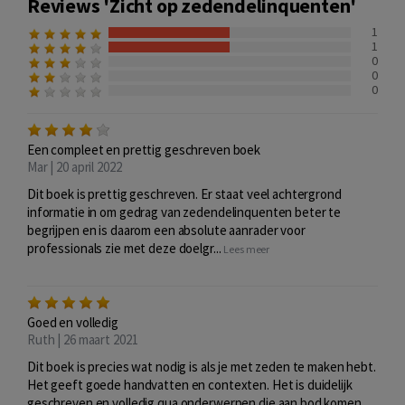
Reviews 'Zicht op zedendelinquenten'
1
1
0
0
0
Een compleet en prettig geschreven boek
Mar | 20 april 2022
Dit boek is prettig geschreven. Er staat veel achtergrond
informatie in om gedrag van zedendelinquenten beter te
begrijpen en is daarom een absolute aanrader voor
professionals zie met deze doelgr...
Lees meer
Goed en volledig
Ruth | 26 maart 2021
Dit boek is precies wat nodig is als je met zeden te maken hebt.
Het geeft goede handvatten en contexten. Het is duidelijk
geschreven en volledig qua onderwerpen die aan bod komen.