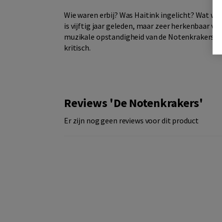
Wie waren erbij? Was Haitink ingelicht? Wat wi
is vijftig jaar geleden, maar zeer herkenbaar 
muzikale opstandigheid van de Notenkrakers wel 
kritisch.
Reviews 'De Notenkrakers'
Er zijn nog geen reviews voor dit product