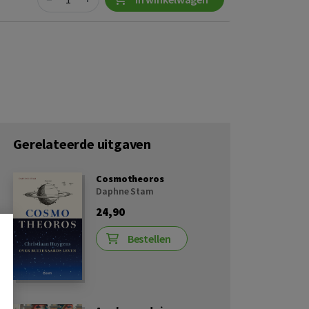
Gerelateerde uitgaven
Cosmotheoros
Daphne Stam
24,90
Bestellen