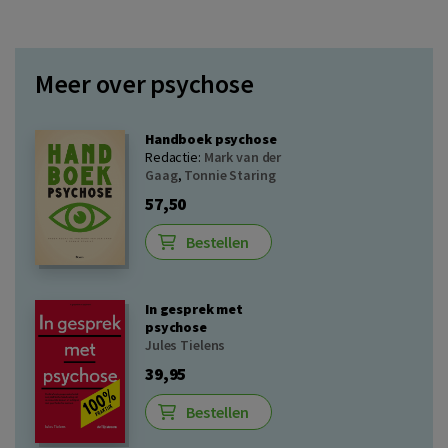
Meer over psychose
Handboek psychose
Redactie:
Mark van der
Gaag
,
Tonnie Staring
57,50
Bestellen
In gesprek met
psychose
Jules Tielens
39,95
Bestellen