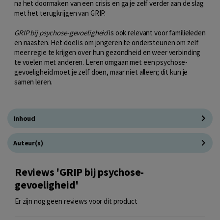
na het doormaken van een crisis en ga je zelf verder aan de slag
met het terugkrijgen van GRIP.
GRIP bij psychose-gevoeligheid
is ook relevant voor familieleden
en naasten. Het doel is om jongeren te ondersteunen om zelf
meer regie te krijgen over hun gezondheid en weer verbinding
te voelen met anderen. Leren omgaan met een psychose-
gevoeligheid moet je zelf doen, maar niet alleen; dit kun je
samen leren.
Inhoud
Auteur(s)
Reviews 'GRIP bij psychose-
gevoeligheid'
Er zijn nog geen reviews voor dit product