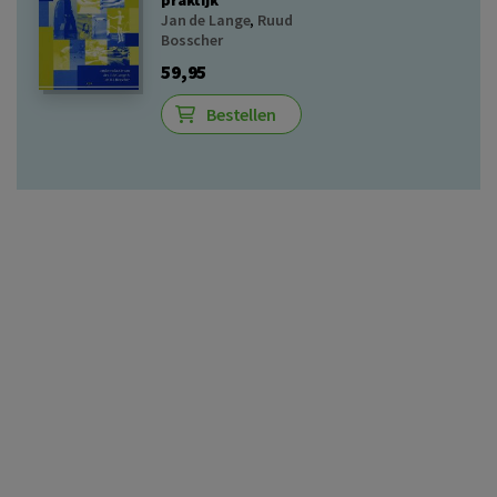
Jan de Lange
,
Ruud
Bosscher
59,95
Bestellen