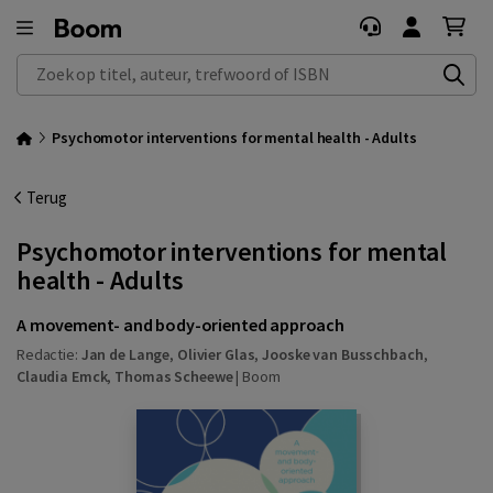
Zoek op titel, auteur, trefwoord of ISBN
Psychomotor interventions for mental health - Adults
Terug
Psychomotor interventions for mental
health - Adults
A movement- and body-oriented approach
Redactie:
Jan de Lange
,
Olivier Glas
,
Jooske van Busschbach
,
Claudia Emck
,
Thomas Scheewe
|
Boom