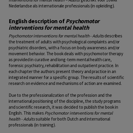
Nederlandse als internationale professionals (in opleiding).
English description of
Psychomotor
interventions for mental health
Psychomotor interventions for mental health - Adults
describes
the treatment of adults with psychological complaints and/or
psychiatric disorders, with a focus on body awareness and/or
movement behavior. The book deals with psychomotor therapy
as provided in curative and long-term mental health care,
forensic psychiatry, rehabilitation and outpatient practice. In
each chapter the authors present theory and practice in an
integrated manner for a specific group. The results of scientific
research on evidence and mechanisms of action are examined.
Due to the professionalization of the profession and the
international positioning of the discipline, the study programs
and scientific research, it was decided to publish the book in
English. This makes
Psychomotor interventions for mental
health - Adults
suitable for both Dutch and international
professionals (in training).