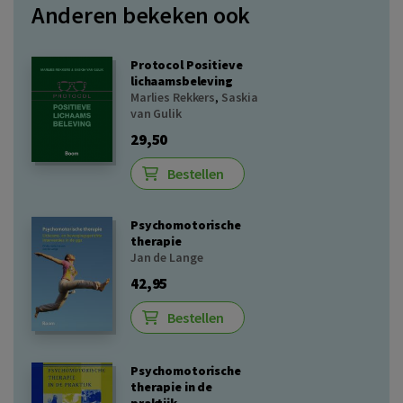
Anderen bekeken ook
Protocol Positieve
lichaamsbeleving
Marlies Rekkers
,
Saskia
van Gulik
29,50
Bestellen
Psychomotorische
therapie
Jan de Lange
42,95
Bestellen
Psychomotorische
therapie in de
praktijk