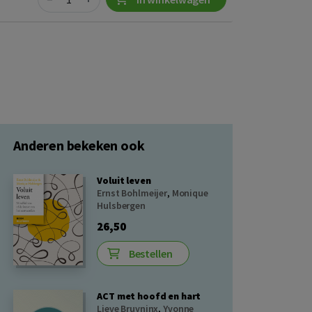
Anderen bekeken ook
Voluit leven
Ernst Bohlmeijer
,
Monique
Hulsbergen
26,50
Bestellen
ACT met hoofd en hart
Lieve Bruyninx
,
Yvonne