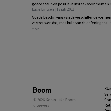
goede steun en positieve insteek voor mensen 
Lucie Lintsen | 13 juli 2021
Goede beschrijving van de verschillende vormen 
vertrouwen dat, met hulp van de oefeningen uit d
meer
Kla
Ser
© 2026
Koninklijke Boom
Con
uitgevers
Ret
Doc