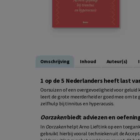
Omschrijving
Inhoud
Auteur(s)
1 op de 5 Nederlanders heeft last va
Oorsuizen of een overgevoeligheid voor geluid k
leert de grote meerderheid er goed mee om te g
zelfhulp bij tinnitus en hyperacusis.
Oorzaken
biedt adviezen en oefenin
In
Oorzaken
helpt Arno Lieftink op een toegank
gebruikt hierbij vooral technieken uit de Acce