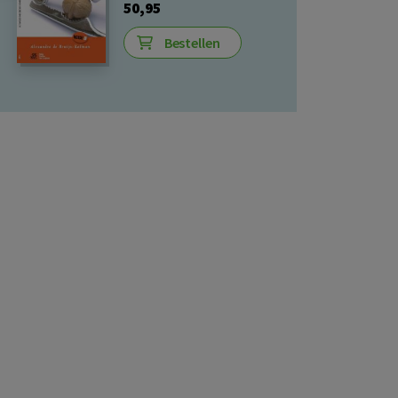
50,95
Bestellen