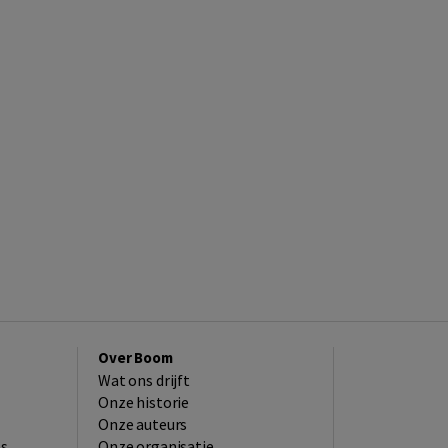
Over Boom
Wat ons drijft
Onze historie
Onze auteurs
es
Onze organisatie