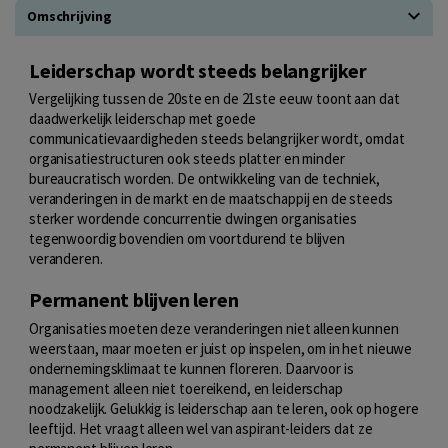
Omschrijving
Leiderschap wordt steeds belangrijker
Vergelijking tussen de 20ste en de 21ste eeuw toont aan dat
daadwerkelijk leiderschap met goede
communicatievaardigheden steeds belangrijker wordt, omdat
organisatiestructuren ook steeds platter en minder
bureaucratisch worden. De ontwikkeling van de techniek,
veranderingen in de markt en de maatschappij en de steeds
sterker wordende concurrentie dwingen organisaties
tegenwoordig bovendien om voortdurend te blijven
veranderen.
Permanent blijven leren
Organisaties moeten deze veranderingen niet alleen kunnen
weerstaan, maar moeten er juist op inspelen, om in het nieuwe
ondernemingsklimaat te kunnen floreren. Daarvoor is
management alleen niet toereikend, en leiderschap
noodzakelijk. Gelukkig is leiderschap aan te leren, ook op hogere
leeftijd. Het vraagt alleen wel van aspirant-leiders dat ze