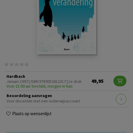
Hardback
49,95
Januari 1997 | ISBN 9789052612317 | 1e druk
Voor 21:00 uur besteld, morgen in huis
Beoordeling aanvragen
Voor docenten met een onderwijsaccount
Plaats op wensenlijst