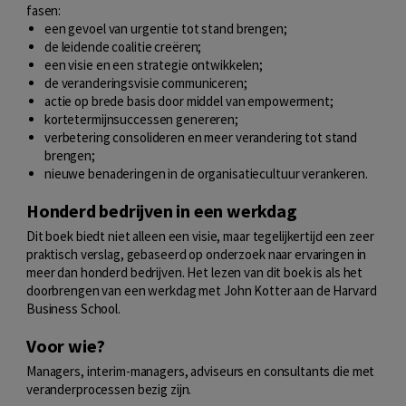
fasen:
een gevoel van urgentie tot stand brengen;
de leidende coalitie creëren;
een visie en een strategie ontwikkelen;
de veranderingsvisie communiceren;
actie op brede basis door middel van empowerment;
kortetermijnsuccessen genereren;
verbetering consolideren en meer verandering tot stand
brengen;
nieuwe benaderingen in de organisatiecultuur verankeren.
Honderd bedrijven in een werkdag
Dit boek biedt niet alleen een visie, maar tegelijkertijd een zeer
praktisch verslag, gebaseerd op onderzoek naar ervaringen in
meer dan honderd bedrijven. Het lezen van dit boek is als het
doorbrengen van een werkdag met John Kotter aan de Harvard
Business School.
Voor wie?
Managers, interim-managers, adviseurs en consultants die met
veranderprocessen bezig zijn.