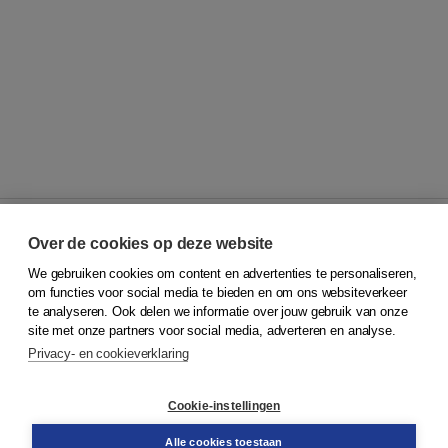
Over de cookies op deze website
We gebruiken cookies om content en advertenties te personaliseren,
© 2026
Koninklijke Boom uitgevers
om functies voor social media te bieden en om ons websiteverkeer
te analyseren. Ook delen we informatie over jouw gebruik van onze
Klantenservice
site met onze partners voor social media, adverteren en analyse.
Service & informatie
Privacy- en cookieverklaring
Contact
Retourneren
Docentenservice
Cookie-instellingen
Snel bestellen
Teamviewer
Alle cookies toestaan