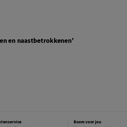
sen en naastbetrokkenen'
ntenservice
Boom voor jou