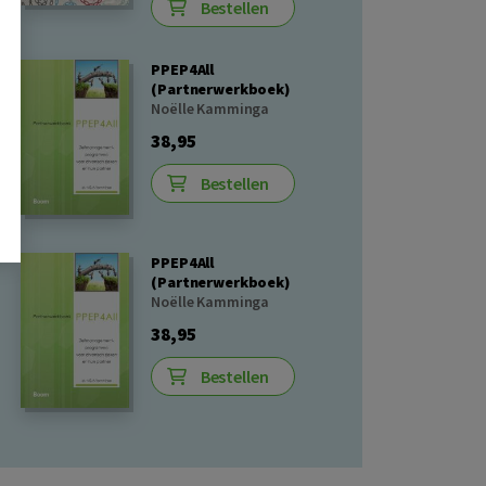
Bestellen
PPEP4All
(Partnerwerkboek)
Noëlle Kamminga
38,95
Bestellen
PPEP4All
(Partnerwerkboek)
Noëlle Kamminga
38,95
Bestellen